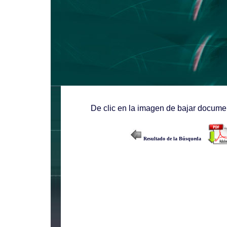
De clic en la imagen de bajar documen
Resultado de la Búsqueda