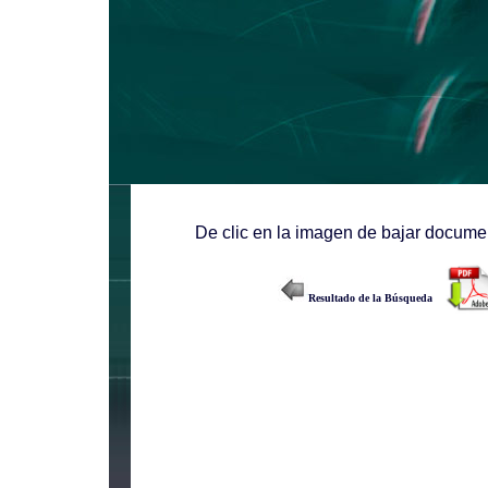
De clic en la imagen de bajar documen
Resultado de la Búsqueda