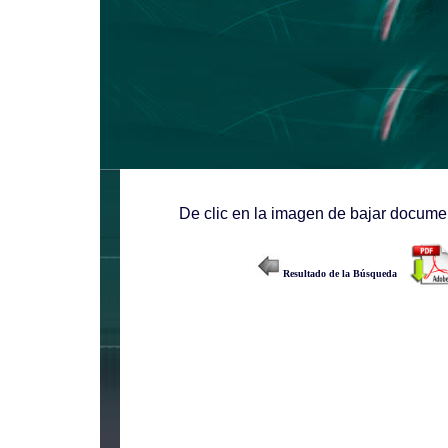
De clic en la imagen de bajar documen
Resultado de la Búsqueda