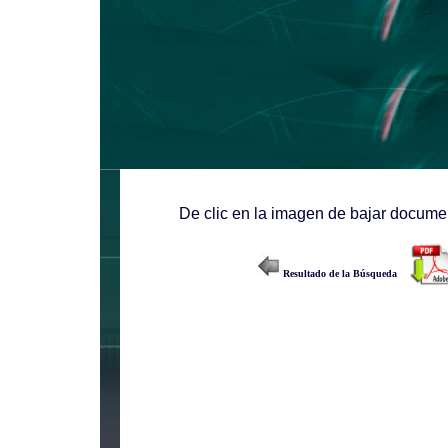
De clic en la imagen de bajar documen
Resultado de la Búsqueda