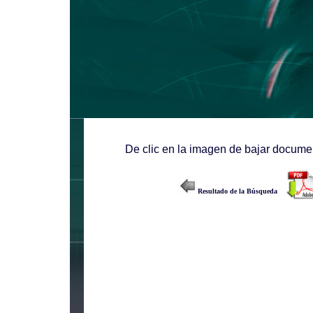
De clic en la imagen de bajar documen
Resultado de la Búsqueda