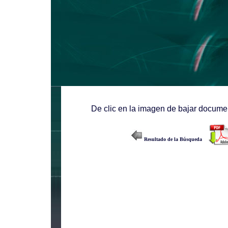
De clic en la imagen de bajar documen
Resultado de la Búsqueda