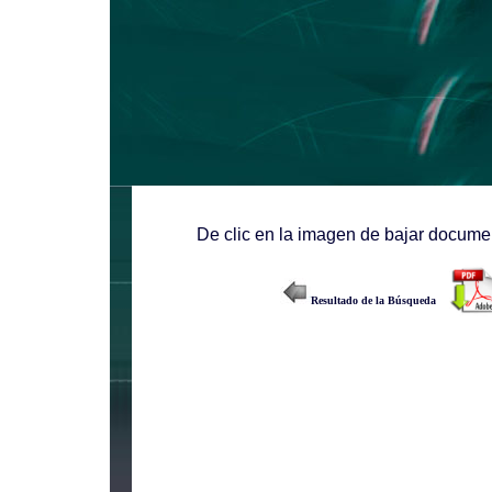
De clic en la imagen de bajar documen
Resultado de la Búsqueda