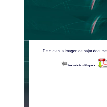
De clic en la imagen de bajar documen
Resultado de la Búsqueda