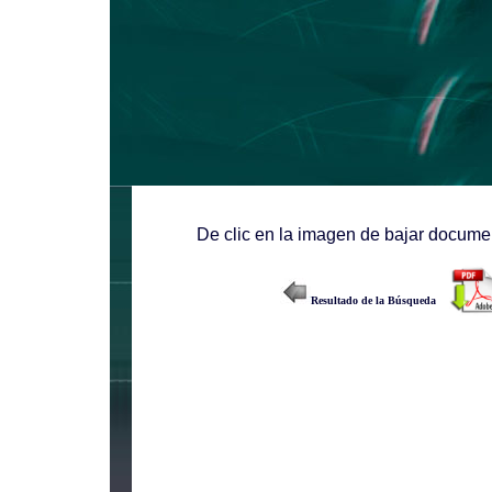
De clic en la imagen de bajar documen
Resultado de la Búsqueda