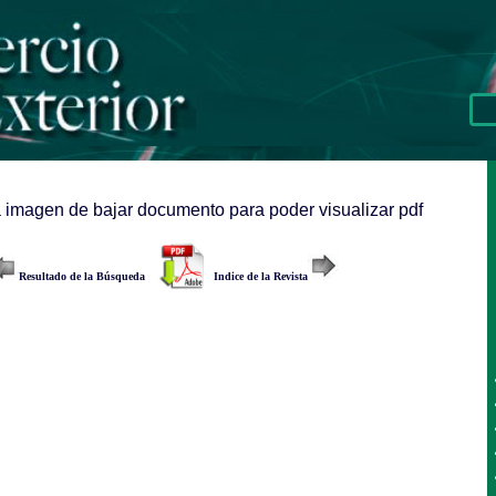
a imagen de bajar documento para poder visualizar pdf
Resultado de la Búsqueda
Indice de la Revista