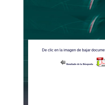
De clic en la imagen de bajar documen
Resultado de la Búsqueda