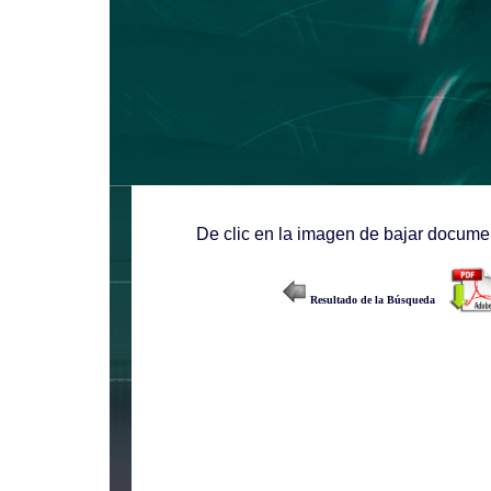
De clic en la imagen de bajar documen
Resultado de la Búsqueda