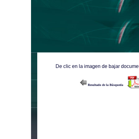
De clic en la imagen de bajar documen
Resultado de la Búsqueda