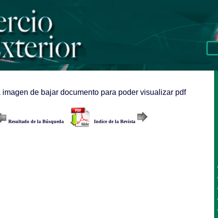
a imagen de bajar documento para poder visualizar pdf
Resultado de la Búsqueda
Indice de la Revista