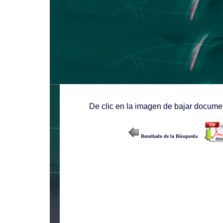
De clic en la imagen de bajar documen
Resultado de la Búsqueda