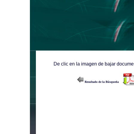
De clic en la imagen de bajar documen
Resultado de la Búsqueda