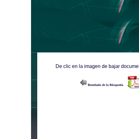
De clic en la imagen de bajar documen
Resultado de la Búsqueda