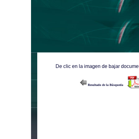
De clic en la imagen de bajar documen
Resultado de la Búsqueda