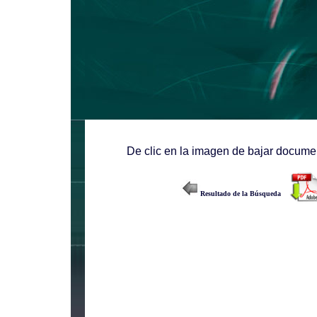
De clic en la imagen de bajar documen
Resultado de la Búsqueda