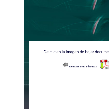
De clic en la imagen de bajar documen
Resultado de la Búsqueda