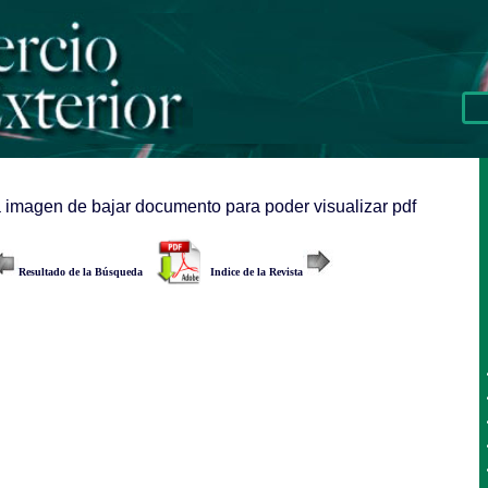
a imagen de bajar documento para poder visualizar pdf
Resultado de la Búsqueda
Indice de la Revista