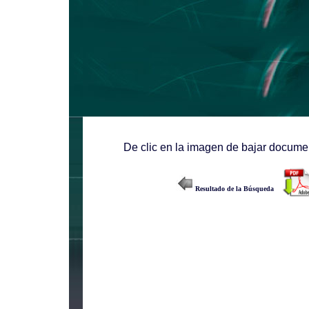
De clic en la imagen de bajar documen
Resultado de la Búsqueda