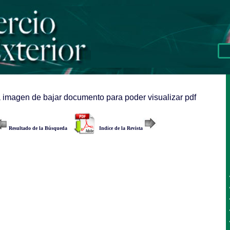
a imagen de bajar documento para poder visualizar pdf
Resultado de la Búsqueda
Indice de la Revista