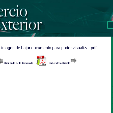
a imagen de bajar documento para poder visualizar pdf
Resultado de la Búsqueda
Indice de la Revista