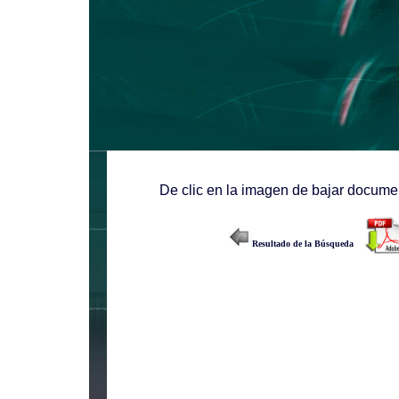
De clic en la imagen de bajar documen
Resultado de la Búsqueda