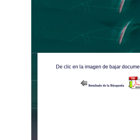
De clic en la imagen de bajar documen
Resultado de la Búsqueda