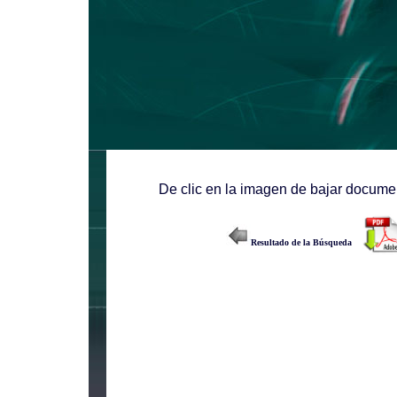
De clic en la imagen de bajar documen
Resultado de la Búsqueda