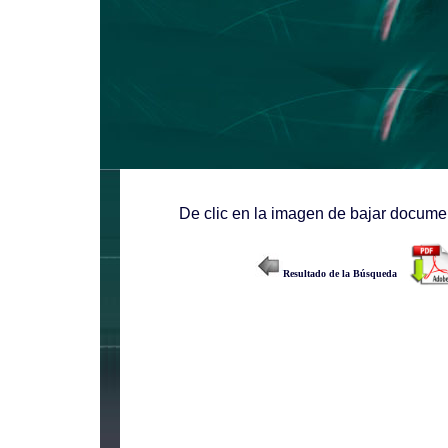
De clic en la imagen de bajar documen
Resultado de la Búsqueda