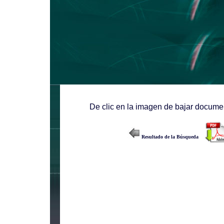
De clic en la imagen de bajar documen
Resultado de la Búsqueda