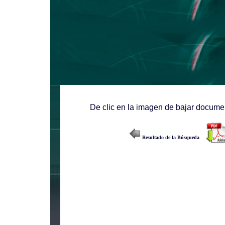
De clic en la imagen de bajar documen
Resultado de la Búsqueda