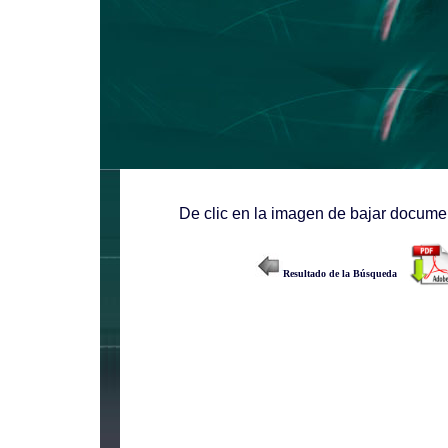
De clic en la imagen de bajar documen
Resultado de la Búsqueda