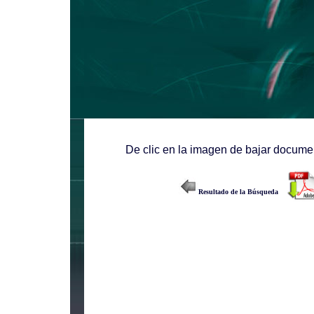
De clic en la imagen de bajar documen
Resultado de la Búsqueda