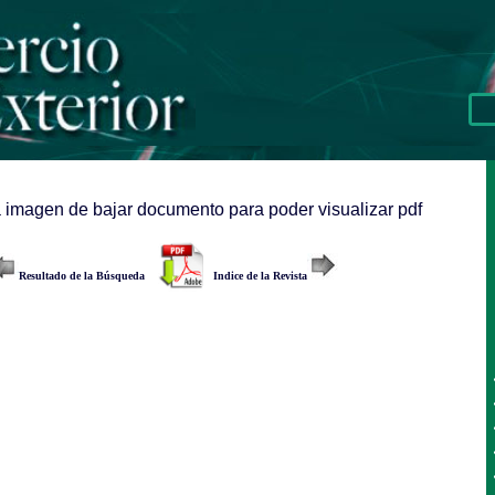
a imagen de bajar documento para poder visualizar pdf
Resultado de la Búsqueda
Indice de la Revista