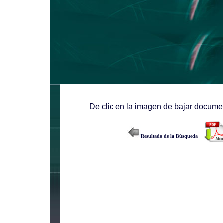
De clic en la imagen de bajar documen
Resultado de la Búsqueda