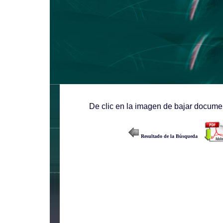
De clic en la imagen de bajar documen
Resultado de la Búsqueda