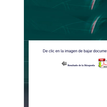
De clic en la imagen de bajar documen
Resultado de la Búsqueda