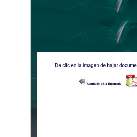
De clic en la imagen de bajar documen
Resultado de la Búsqueda