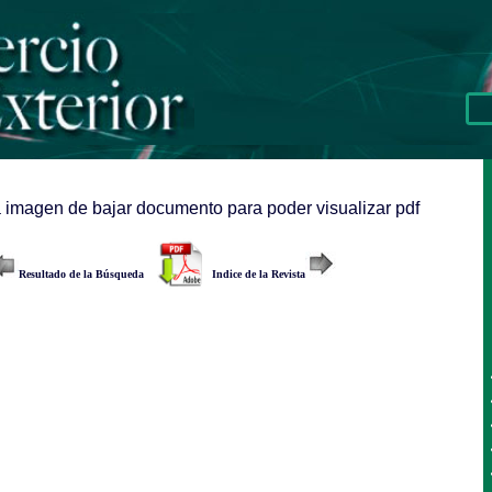
a imagen de bajar documento para poder visualizar pdf
Resultado de la Búsqueda
Indice de la Revista