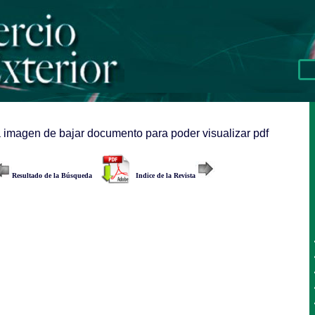
a imagen de bajar documento para poder visualizar pdf
Resultado de la Búsqueda
Indice de la Revista