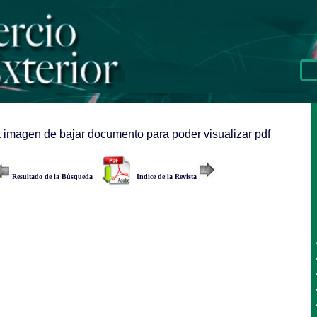
a imagen de bajar documento para poder visualizar pdf
Resultado de la Búsqueda
Indice de la Revista