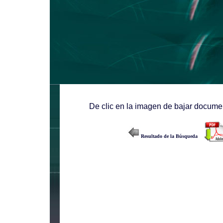
De clic en la imagen de bajar documen
Resultado de la Búsqueda