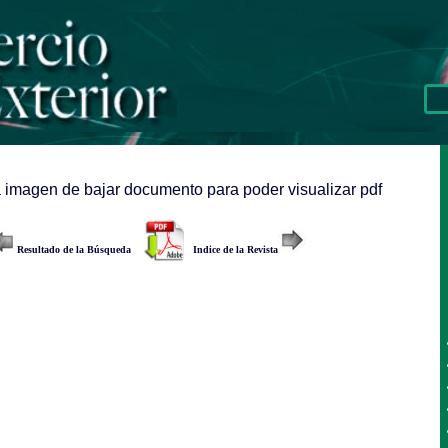
a imagen de bajar documento para poder visualizar pdf
Resultado de la Búsqueda
Indice de la Revista