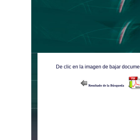
De clic en la imagen de bajar documen
Resultado de la Búsqueda