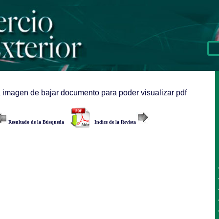
a imagen de bajar documento para poder visualizar pdf
Resultado de la Búsqueda
Indice de la Revista