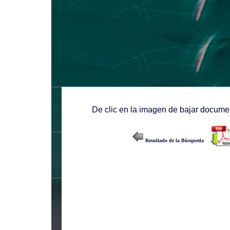
De clic en la imagen de bajar documen
Resultado de la Búsqueda