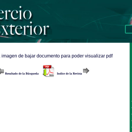
a imagen de bajar documento para poder visualizar pdf
Resultado de la Búsqueda
Indice de la Revista