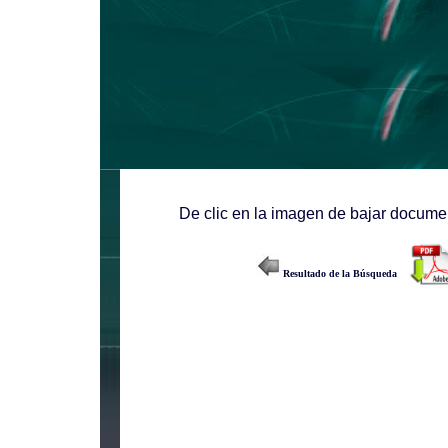
De clic en la imagen de bajar documen
Resultado de la Búsqueda