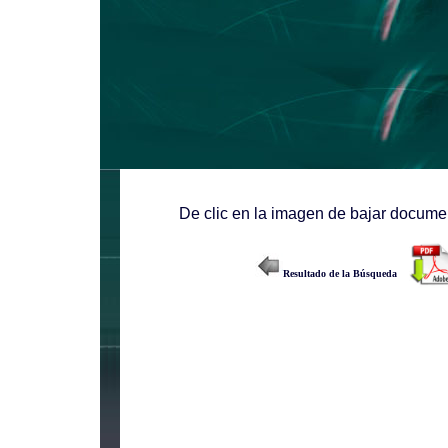
De clic en la imagen de bajar documen
Resultado de la Búsqueda