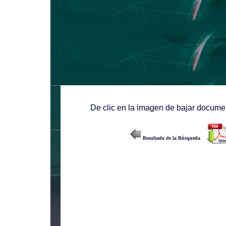
De clic en la imagen de bajar documen
Resultado de la Búsqueda