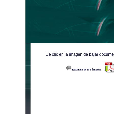
De clic en la imagen de bajar documen
Resultado de la Búsqueda